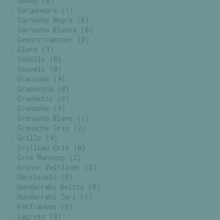
Gamay
(0)
Garganegra
(1)
Garnacha Negra
(0)
Garnacha Blanca
(0)
Gewürztraminer
(0)
Glera
(3)
Godello
(0)
Gouveio
(0)
Graciano
(4)
Grasevina
(0)
Grechetto
(0)
Grenache
(4)
Grenache Blanc
(1)
Grenache Gris
(2)
Grillo
(4)
Grolleau Gris
(0)
Gros Manseng
(2)
Grüner Veltliner
(2)
Hárslevelű
(0)
Hondarrabi Beltza
(0)
Hondarrabi Zuri
(1)
Kékfrankos
(0)
Lagrein
(0)