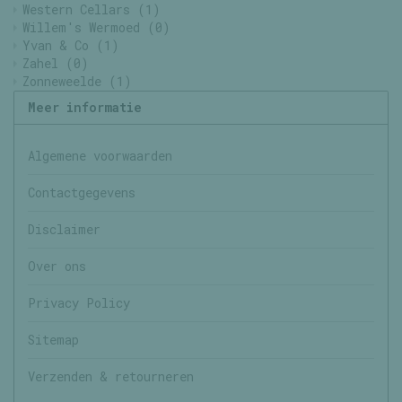
Western Cellars
(1)
Willem's Wermoed
(0)
Yvan & Co
(1)
Zahel
(0)
Zonneweelde
(1)
Meer informatie
Algemene voorwaarden
Contactgegevens
Disclaimer
Over ons
Privacy Policy
Sitemap
Verzenden & retourneren