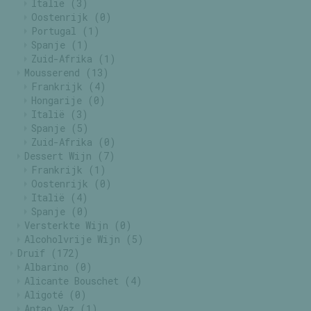
Italië
(3)
Oostenrijk
(0)
Portugal
(1)
Spanje
(1)
Zuid-Afrika
(1)
Mousserend
(13)
Frankrijk
(4)
Hongarije
(0)
Italië
(3)
Spanje
(5)
Zuid-Afrika
(0)
Dessert Wijn
(7)
Frankrijk
(1)
Oostenrijk
(0)
Italië
(4)
Spanje
(0)
Versterkte Wijn
(0)
Alcoholvrije Wijn
(5)
Druif
(172)
Albarino
(0)
Alicante Bouschet
(4)
Aligoté
(0)
Antao Vaz
(1)