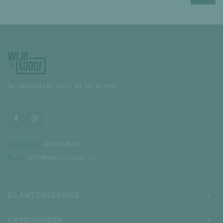
De specialist voor al uw wijnen
Telefoon
0621864863
Mail
info@dewijnloods.nl
KLANTENSERVICE
CATEGORIEËN