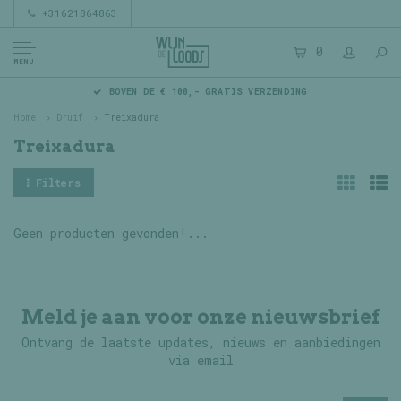
+31621864863
0
MENU
BOVEN DE € 100,- GRATIS VERZENDING
Home
Druif
Treixadura
Treixadura
Filters
Geen producten gevonden!...
Meld je aan voor onze nieuwsbrief
Ontvang de laatste updates, nieuws en aanbiedingen
via email