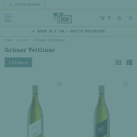
+31621864863
0
MENU
BOVEN DE € 100,- GRATIS VERZENDING
Home
Druif
Grüner Veltliner
Grüner Veltliner
Filters