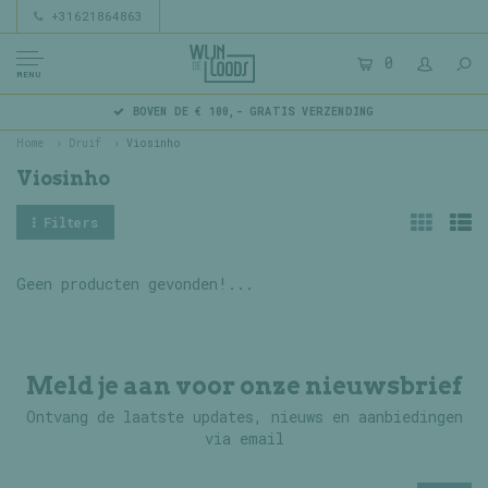
+31621864863
0
MENU
BOVEN DE € 100,- GRATIS VERZENDING
Home
Druif
Viosinho
Viosinho
Filters
Geen producten gevonden!...
Meld je aan voor onze nieuwsbrief
Ontvang de laatste updates, nieuws en aanbiedingen
via email