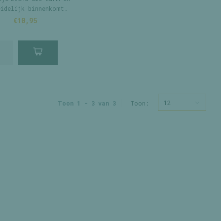
eidelijk binnenkomt.
€10,95
12
Toon 1 - 3 van 3
Toon: