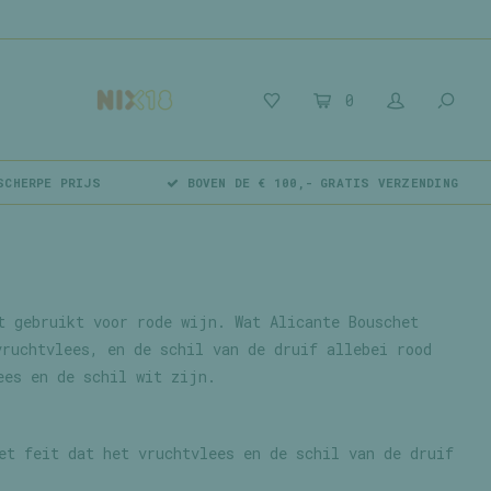
0
SCHERPE PRIJS
BOVEN DE € 100,- GRATIS VERZENDING
t gebruikt voor rode wijn. Wat Alicante Bouschet
vruchtvlees, en de schil van de druif allebei rood
ees en de schil wit zijn.
et feit dat het vruchtvlees en de schil van de druif