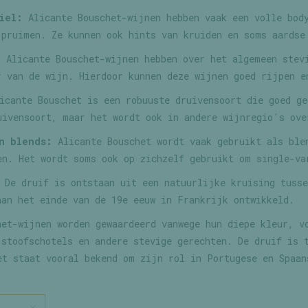
iel:
Alicante Bouschet-wijnen hebben vaak een volle body
 pruimen. Ze kunnen ook hints van kruiden en soms aardse
:
Alicante Bouschet-wijnen hebben over het algemeen stevi
r van de wijn. Hierdoor kunnen deze wijnen goed rijpen e
cante Bouschet is een robuuste druivensoort die goed ge
uivensoort, maar het wordt ook in andere wijnregio's ove
n blends:
Alicante Bouschet wordt vaak gebruikt als ble
en. Het wordt soms ook op zichzelf gebruikt om single-va
De druif is ontstaan uit een natuurlijke kruising tusse
aan het einde van de 19e eeuw in Frankrijk ontwikkeld.
het-wijnen worden gewaardeerd vanwege hun diepe kleur, v
 stoofschotels en andere stevige gerechten. De druif is 
et staat vooral bekend om zijn rol in Portugese en Spaan