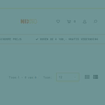
0
SCHERPE PRIJS
BOVEN DE € 100,- GRATIS VERZENDING
12
Toon 1 - 0 van 0
Toon: