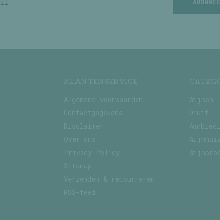
ABONNEE
KLANTENSERVICE
CATEG
Algemene voorwaarden
Wijnen
Contactgegevens
Druif
Disclaimer
Aanbied
Over ons
Wijnhui
Privacy Policy
Wijnpro
Sitemap
Verzenden & retourneren
RSS-feed