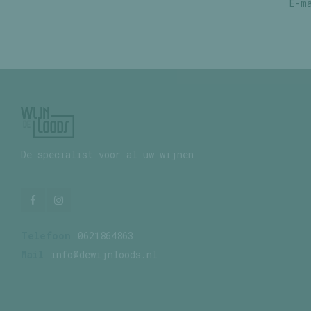
De specialist voor al uw wijnen
Telefoon
0621864863
Mail
info@dewijnloods.nl