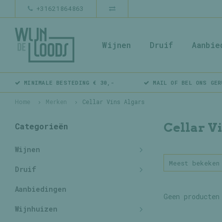
+31621864863
Wijnen
Druif
Aanbie
MINIMALE BESTEDING € 30,-
MAIL OF BEL ONS GER
Home
Merken
Cellar Vins Algars
Cellar V
Categorieën
Wijnen
Meest bekeken
Druif
Aanbiedingen
Geen producten
Wijnhuizen