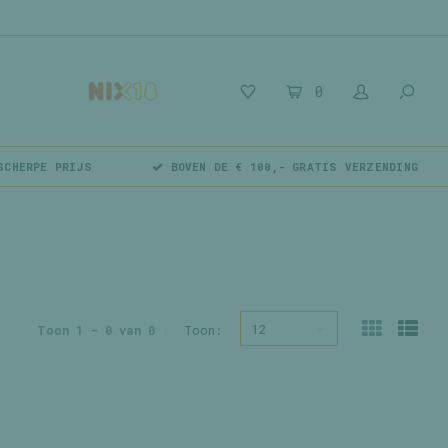
0
SCHERPE PRIJS
BOVEN DE € 100,- GRATIS VERZENDING
12
Toon 1 - 0 van 0
Toon: