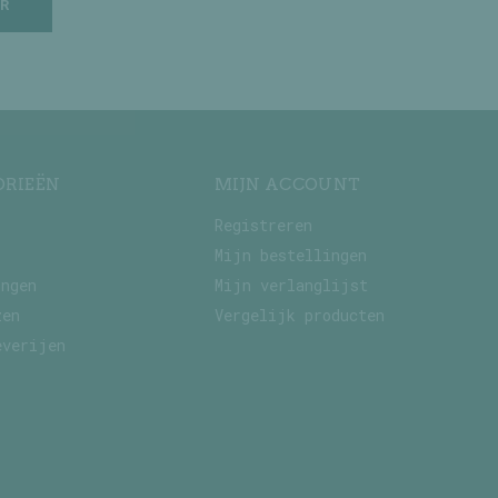
R
ORIEËN
MIJN ACCOUNT
Registreren
Mijn bestellingen
ingen
Mijn verlanglijst
zen
Vergelijk producten
everijen