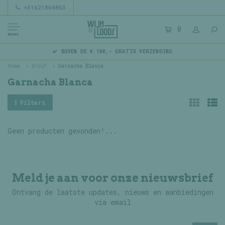
+31621864863
0
MENU
BOVEN DE € 100,- GRATIS VERZENDING
Home
Druif
Garnacha Blanca
Garnacha Blanca
Filters
Geen producten gevonden!...
Meld je aan voor onze nieuwsbrief
Ontvang de laatste updates, nieuws en aanbiedingen
via email