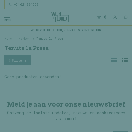
+31621864863
0
MENU
BOVEN DE € 100,- GRATIS VERZENDING
Home
Merken
Tenuta la Presa
Tenuta la Presa
Filters
Geen producten gevonden!...
Meld je aan voor onze nieuwsbrief
Ontvang de laatste updates, nieuws en aanbiedingen
via email