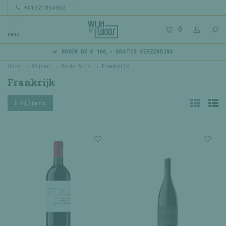
+31621864863
0
MENU
BOVEN DE € 100,- GRATIS VERZENDING
Home
Wijnen
Rode Wijn
Frankrijk
Frankrijk
Filters