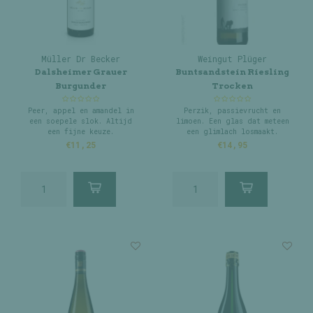
Müller Dr Becker
Weingut Plüger
Dalsheimer Grauer
Buntsandstein Riesling
Burgunder
Trocken
Peer, appel en amandel in
Perzik, passievrucht en
een soepele slok. Altijd
limoen. Een glas dat meteen
een fijne keuze.
een glimlach losmaakt.
€11,25
€14,95