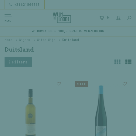
+31621864863
0
MENU
BOVEN DE € 100,- GRATIS VERZENDING
Home
Wijnen
Witte Wijn
Duitsland
Duitsland
Filters
SALE