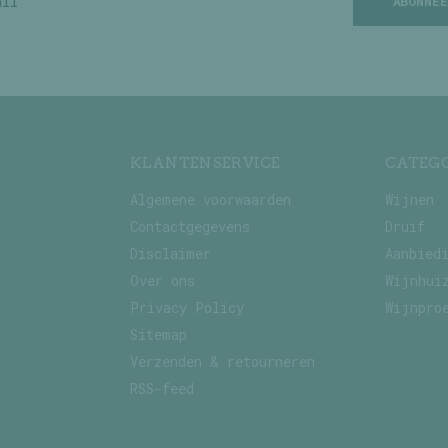
ABONNEE
KLANTENSERVICE
CATEG
Algemene voorwaarden
Wijnen
Contactgegevens
Druif
Disclaimer
Aanbied
Over ons
Wijnhui
Privacy Policy
Wijnpro
Sitemap
Verzenden & retourneren
RSS-feed