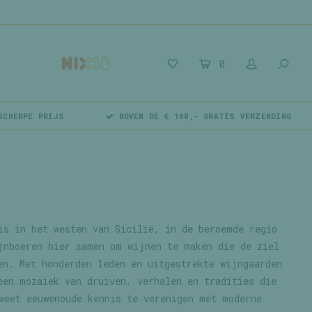
0
SCHERPE PRIJS
BOVEN DE € 100,- GRATIS VERZENDING
is in het westen van Sicilië, in de beroemde regio
jnboeren hier samen om wijnen te maken die de ziel
en. Met honderden leden en uitgestrekte wijngaarden
een mozaïek van druiven, verhalen en tradities die
weet eeuwenoude kennis te verenigen met moderne