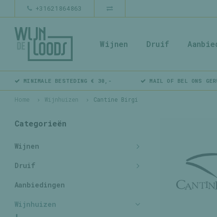
+31621864863
Wijnen
Druif
Aanbie
MINIMALE BESTEDING € 30,-
MAIL OF BEL ONS GER
Home
Wijnhuizen
Cantine Birgi
Categorieën
Wijnen
Druif
Aanbiedingen
Wijnhuizen