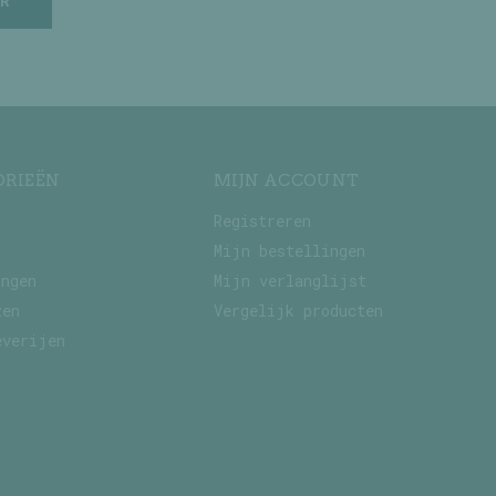
R
ORIEËN
MIJN ACCOUNT
Registreren
Mijn bestellingen
ingen
Mijn verlanglijst
zen
Vergelijk producten
everijen