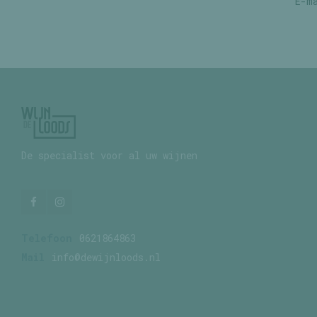
De specialist voor al uw wijnen
Telefoon
0621864863
Mail
info@dewijnloods.nl