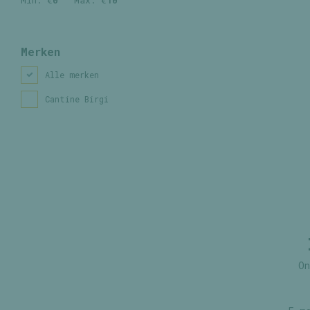
Min: €
0
Max: €
10
Merken
Alle merken
Cantine Birgi
On