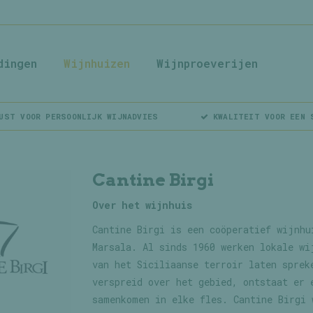
dingen
Wijnhuizen
Wijnproeverijen
UST VOOR PERSOONLIJK WIJNADVIES
KWALITEIT VOOR EEN 
Cantine Birgi
Over het wijnhuis
Cantine Birgi is een coöperatief wijnhu
Marsala. Al sinds 1960 werken lokale wi
van het Siciliaanse terroir laten sprek
verspreid over het gebied, ontstaat er 
samenkomen in elke fles. Cantine Birgi 