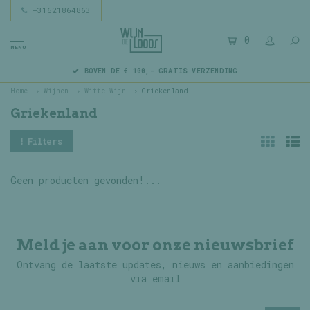
+31621864863
0
MENU
BOVEN DE € 100,- GRATIS VERZENDING
Home
Wijnen
Witte Wijn
Griekenland
Griekenland
Filters
Geen producten gevonden!...
Meld je aan voor onze nieuwsbrief
Ontvang de laatste updates, nieuws en aanbiedingen
via email