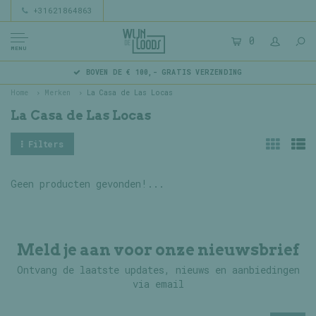
+31621864863
0
MENU
BOVEN DE € 100,- GRATIS VERZENDING
Home
Merken
La Casa de Las Locas
La Casa de Las Locas
Filters
Geen producten gevonden!...
Meld je aan voor onze nieuwsbrief
Ontvang de laatste updates, nieuws en aanbiedingen
via email