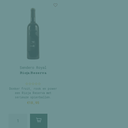
Sendero Royal
Rioja Reserva
Donker fruit, rook en power
een Rioja Reserva met
serieuze spierballen.
€18,95