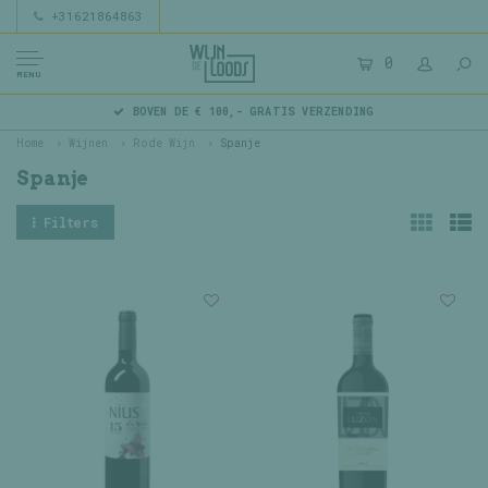
+31621864863
0
MENU
BOVEN DE € 100,- GRATIS VERZENDING
Home
Wijnen
Rode Wijn
Spanje
Spanje
Filters