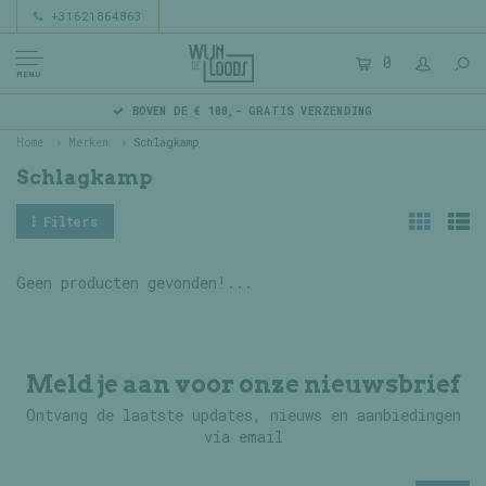
+31621864863
0
MENU
BOVEN DE € 100,- GRATIS VERZENDING
Home
Merken
Schlagkamp
Schlagkamp
Filters
Geen producten gevonden!...
Meld je aan voor onze nieuwsbrief
Ontvang de laatste updates, nieuws en aanbiedingen
via email