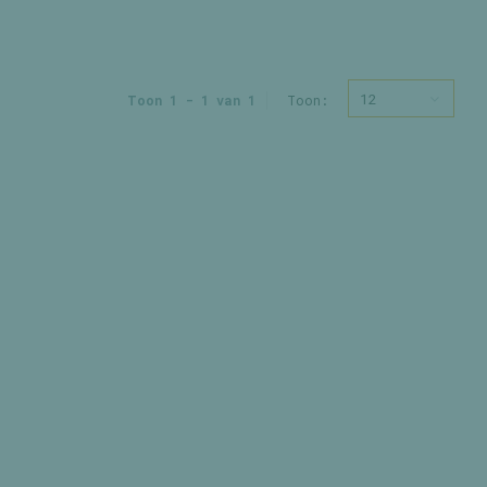
12
Toon 1 - 1 van 1
Toon: