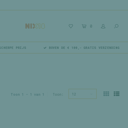
0
SCHERPE PRIJS
BOVEN DE € 100,- GRATIS VERZENDING
12
Toon 1 - 1 van 1
Toon: