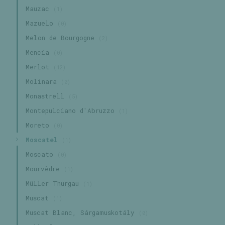
Mauzac
(1)
Mazuelo
(0)
Melon de Bourgogne
(2)
Mencia
(0)
Merlot
(12)
Molinara
(0)
Monastrell
(5)
Montepulciano d'Abruzzo
(1)
Moreto
(0)
Moscatel
(1)
Moscato
(0)
Mourvèdre
(1)
Müller Thurgau
(1)
Muscat
(1)
Muscat Blanc, Sárgamuskotály
(0)