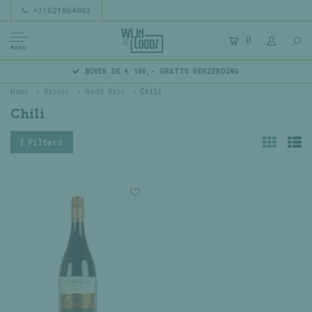
+31621864863
0
MENU
BOVEN DE € 100,- GRATIS VERZENDING
Home
Wijnen
Rode Wijn
Chili
Chili
Filters