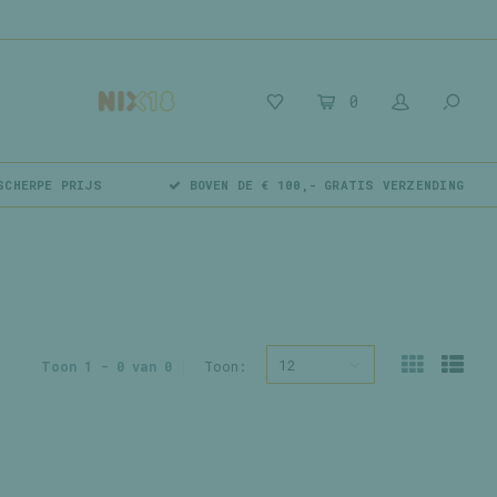
0
SCHERPE PRIJS
BOVEN DE € 100,- GRATIS VERZENDING
12
Toon 1 - 0 van 0
Toon: