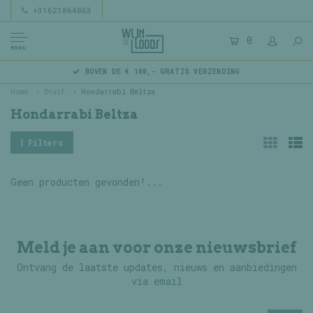
+31621864863
0
MENU
BOVEN DE € 100,- GRATIS VERZENDING
Home
Druif
Hondarrabi Beltza
Hondarrabi Beltza
Filters
Geen producten gevonden!...
Meld je aan voor onze nieuwsbrief
Ontvang de laatste updates, nieuws en aanbiedingen
via email