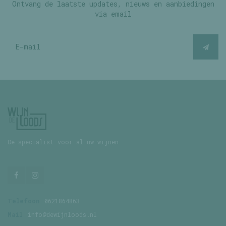
Ontvang de laatste updates, nieuws en aanbiedingen
via email
De specialist voor al uw wijnen
Telefoon
0621864863
Mail
info@dewijnloods.nl