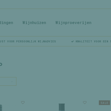
dingen
Wijnhuizen
Wijnproeverijen
UST VOOR PERSOONLIJK WIJNADVIES
KWALITEIT VOOR EEN 
o
SALE