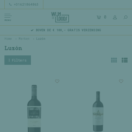
+31621864863
0
MENU
BOVEN DE € 100,- GRATIS VERZENDING
Home
Merken
Luzón
Luzón
Filters