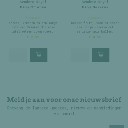
Sendero Royal
Sendero Royal
Rioja Crianza
Rioja Reserva
Kersen, kruiden en een lange
Donker fruit, rook en power
bite een Crianza die elke
een Rioja Reserva met
tafel meteen opwaardeert.
serieuze spierballen.
€12,95
€18,95
Meld je aan voor onze nieuwsbrief
Ontvang de laatste updates, nieuws en aanbiedingen
via email