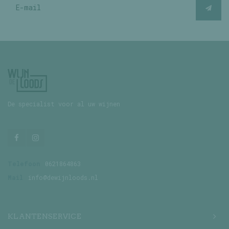
De specialist voor al uw wijnen
Telefoon
0621864863
Mail
info@dewijnloods.nl
KLANTENSERVICE