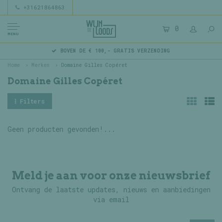
+31621864863
0
MENU
BOVEN DE € 100,- GRATIS VERZENDING
Home
Merken
Domaine Gilles Copéret
Domaine Gilles Copéret
Filters
Geen producten gevonden!...
Meld je aan voor onze nieuwsbrief
Ontvang de laatste updates, nieuws en aanbiedingen
via email