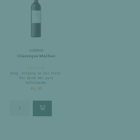
summum
Classique Malbec
Diep, kruidig en vol fruit.
Een Syrah met pure
tafelcharme.
€6,95