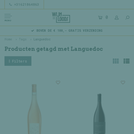
+31621864863
0
MENU
BOVEN DE € 100,- GRATIS VERZENDING
Home
Tags
Languedoc
Producten getagd met Languedoc
Filters