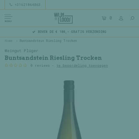
+31621864863
0
MENU
BOVEN DE € 100,- GRATIS VERZENDING
Home
Buntsandstein Riesling Trocken
Weingut Plüger
Buntsandstein Riesling Trocken
0 reviews -
je beoordeling toevoegen