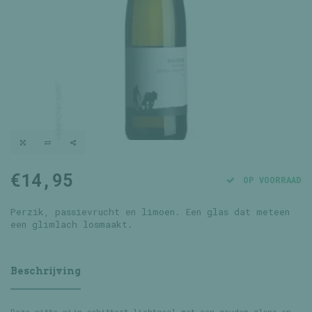
€14,95
OP VOORRAAD
Perzik, passievrucht en limoen. Een glas dat meteen
een glimlach losmaakt.
Beschrijving
Deze witte wijn schittert lichtgeel met een gouden glans en