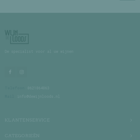
De specialist voor al uw wijnen
Telefoon
0621864863
Mail
info@dewijnloods.nl
KLANTENSERVICE
CATEGORIEËN