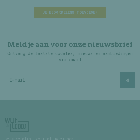
JE BEOORDELING TOEVOEGEN
Meld je aan voor onze nieuwsbrief
Ontvang de laatste updates, nieuws en aanbiedingen
via email
De specialist voor al uw wijnen