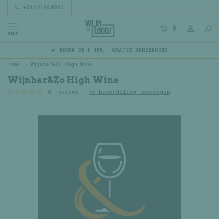
+31621864863
0
MENU
BOVEN DE € 100,- GRATIS VERZENDING
Home
Wijnbar&Zo High Wine
Wijnbar&Zo High Wine
0 reviews -
je beoordeling toevoegen