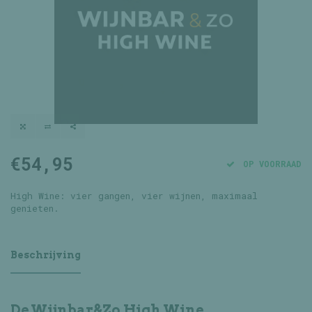
€54,95
OP VOORRAAD
High Wine: vier gangen, vier wijnen, maximaal
genieten.
Beschrijving
De Wijnbar&Zo High Wine