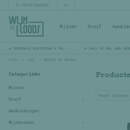
+31621864863
Wijnen
Druif
Aanbie
MINIMALE BESTEDING € 30,-
MAIL OF BEL ONS GER
Home
Tags
Müller Dr Becker
Producte
Categorieën
Wijnen
Meest bekeken
Druif
Aanbiedingen
Wijnhuizen