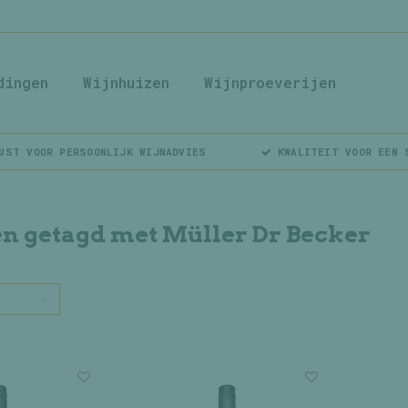
dingen
Wijnhuizen
Wijnproeverijen
UST VOOR PERSOONLIJK WIJNADVIES
KWALITEIT VOOR EEN 
n getagd met Müller Dr Becker