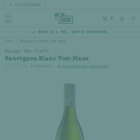
+31621864863
0
MENU
BOVEN DE € 100,- GRATIS VERZENDING
Home
Sauvignon Blanc Vom Haus
Weingut R&A Pfaffl
Sauvignon Blanc Vom Haus
0 reviews -
je beoordeling toevoegen