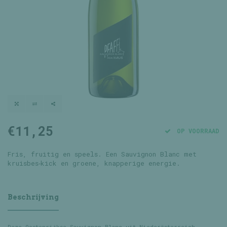
€11,25
OP VOORRAAD
Fris, fruitig en speels. Een Sauvignon Blanc met
kruisbes‑kick en groene, knapperige energie.
Beschrijving
Deze Oostenrijkse Sauvignon Blanc uit Niederösterreich