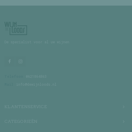
De specialist voor al uw wijnen
Telefoon
0621864863
Mail
info@dewijnloods.nl
KLANTENSERVICE
CATEGORIEËN