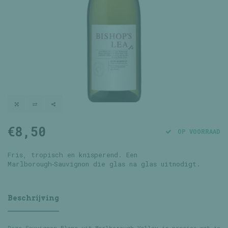
€8,50
OP VOORRAAD
Fris, tropisch en knisperend. Een
Marlborough‑Sauvignon die glas na glas uitnodigt.
Beschrijving
Deze Sauvignon Blanc uit Marlborough Valley is precies wat je