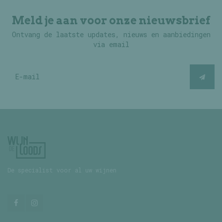
Meld je aan voor onze nieuwsbrief
Ontvang de laatste updates, nieuws en aanbiedingen
via email
De specialist voor al uw wijnen