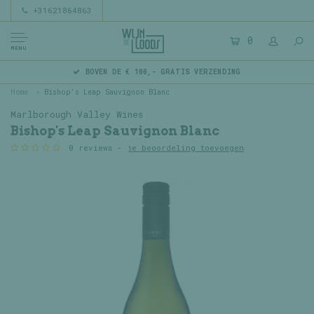
+31621864863
0
MENU
BOVEN DE € 100,- GRATIS VERZENDING
Home
Bishop's Leap Sauvignon Blanc
Marlborough Valley Wines
Bishop's Leap Sauvignon Blanc
0 reviews -
je beoordeling toevoegen