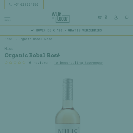
+31621864863
0
MENU
BOVEN DE € 100,- GRATIS VERZENDING
Home
Organic Bobal Rosé
Nius
Organic Bobal Rosé
0 reviews -
je beoordeling toevoegen