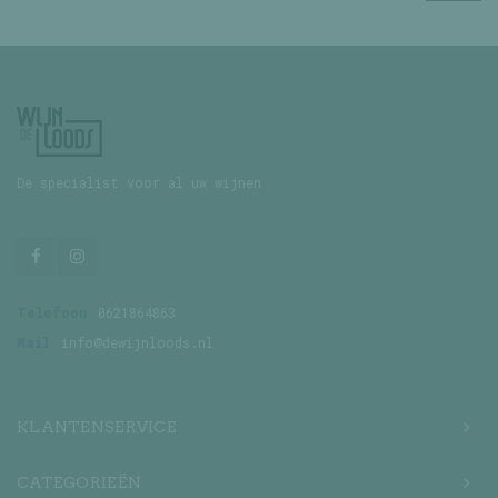
De specialist voor al uw wijnen
Telefoon
0621864863
Mail
info@dewijnloods.nl
KLANTENSERVICE
CATEGORIEËN