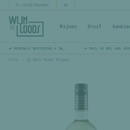
+31621864863
Wijnen
Druif
Aanbie
MINIMALE BESTEDING € 30,-
MAIL OF BEL ONS GER
Home
Il Gufo Pinot Grigio