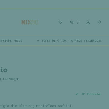
0
SCHERPE PRIJS
BOVEN DE € 100,- GRATIS VERZENDING
gio
g toevoegen
OP VOORRAAD
rigio die elke dag moeiteloos opfrist.