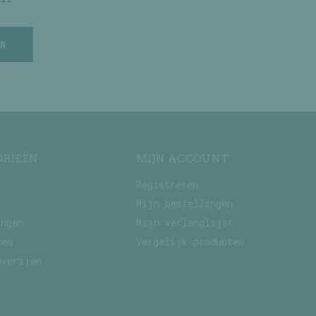
R
ORIEËN
MIJN ACCOUNT
Registreren
Mijn bestellingen
ingen
Mijn verlanglijst
zen
Vergelijk producten
everijen