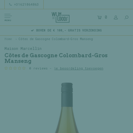
+31621864863
0
MENU
BOVEN DE € 100,- GRATIS VERZENDING
Home
Côtes de Gascogne Colombard-Gros Manseng
Maison Marcellin
Côtes de Gascogne Colombard-Gros
Manseng
0 reviews -
je beoordeling toevoegen