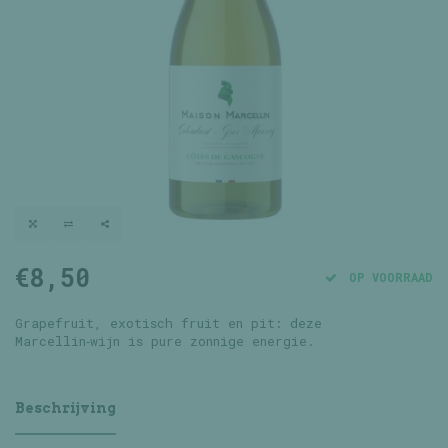
€8,50
OP VOORRAAD
Grapefruit, exotisch fruit en pit: deze
Marcellin‑wijn is pure zonnige energie.
Beschrijving